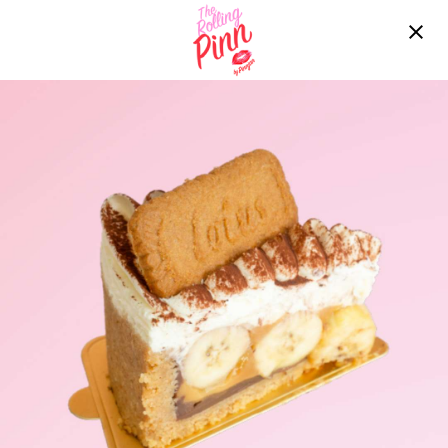
Free delivery over ฿2200!