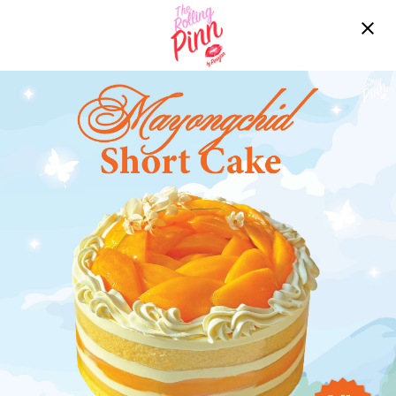
Free delivery over ฿2200!