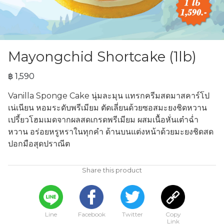
Mayongchid Shortcake (1lb)
฿ 1,590
Vanilla Sponge Cake นุ่มละมุน แทรกครีมสดมาสคาร์โป
เน่เนียน หอมระดับพรีเมียม ตัดเลี่ยนด้วยซอสมะยงชิดหวาน
เปรี้ยวโฮมเมดจากผลสดเกรดพรีเมียม ผสมเนื้อหั่นเต๋าฉ่ำ
หวาน อร่อยหรูหราในทุกคำ ด้านบนแต่งหน้าด้วยมะยงชิดสด
ปอกมือสุดปราณีต
Share this product
Line
Facebook
Twitter
Copy
Link