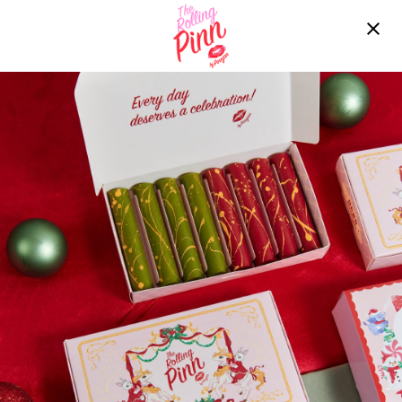
Free delivery over ฿2200!