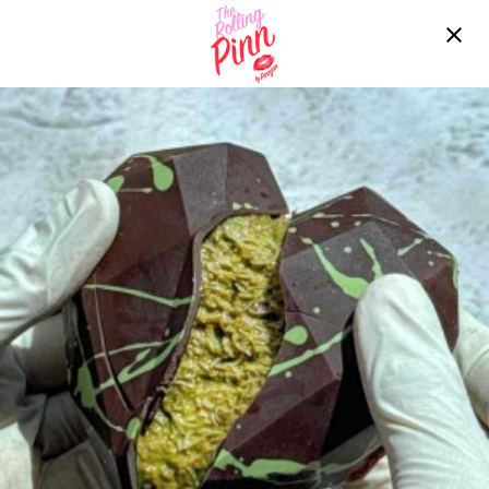
Free delivery over ฿2200!