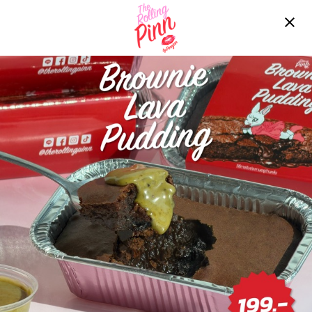
Free delivery over ฿2200!