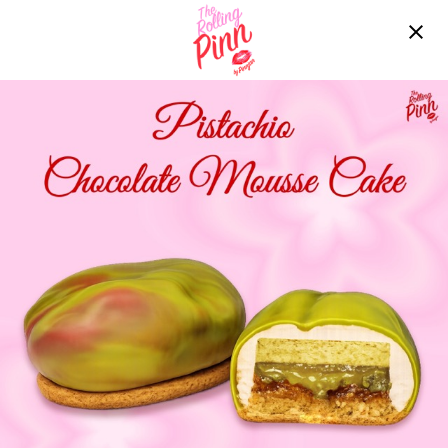
Free delivery over ฿2200!